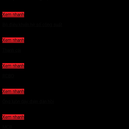
Xem nhanh
Bộ điều khiển hệ số công suất
Xem nhanh
Thanh cái
Xem nhanh
RCBO
Xem nhanh
Ống luồn dây điện đàn hồi
Xem nhanh
MCB