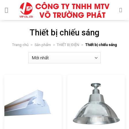
Skip
to
content
Thiết bị chiếu sáng
Trang chủ
>
Sản phẩm
>
THIẾT BỊ ĐIỆN
>
Thiết bị chiếu sáng