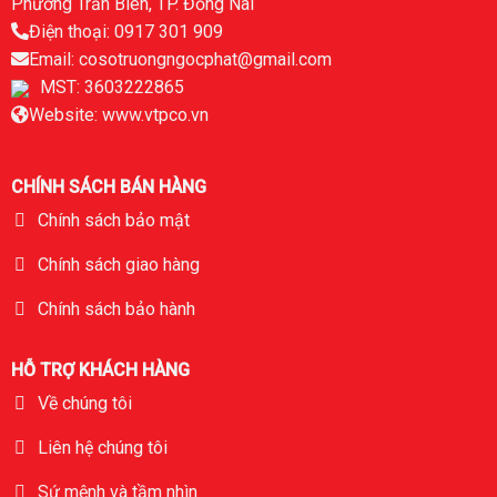
Phường Trấn Biên, TP. Đồng Nai
Điện thoại: 0917 301 909
Email: cosotruongngocphat@gmail.com
MST: 3603222865
Website: www.vtpco.vn
CHÍNH SÁCH BÁN HÀNG
Chính sách bảo mật
Chính sách giao hàng
Chính sách bảo hành
HỖ TRỢ KHÁCH HÀNG
Về chúng tôi
Liên hệ chúng tôi
Sứ mệnh và tầm nhìn