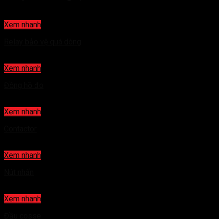
Xem nhanh
Relay bảo vệ quá dòng
Xem nhanh
Đồng hồ đo
Xem nhanh
Contactor
Xem nhanh
Nút nhấn
Xem nhanh
Đầu cosse