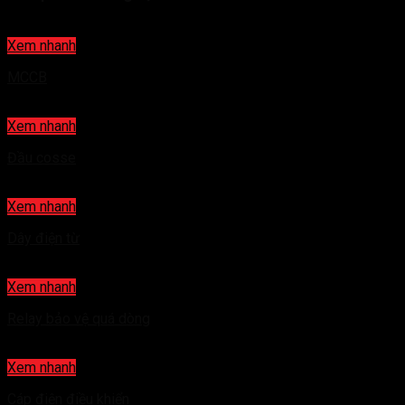
Xem nhanh
MCCB
Xem nhanh
Đầu cosse
Xem nhanh
Dây điện từ
Xem nhanh
Relay bảo vệ quá dòng
Xem nhanh
Cáp điện điều khiển