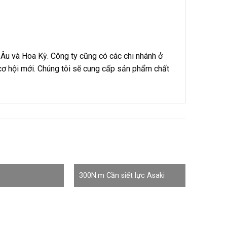
Âu và Hoa Kỳ. Công ty cũng có các chi nhánh ở
cơ hội mới. Chúng tôi sẽ cung cấp sản phẩm chất
300N.m Cần siết lực Asaki