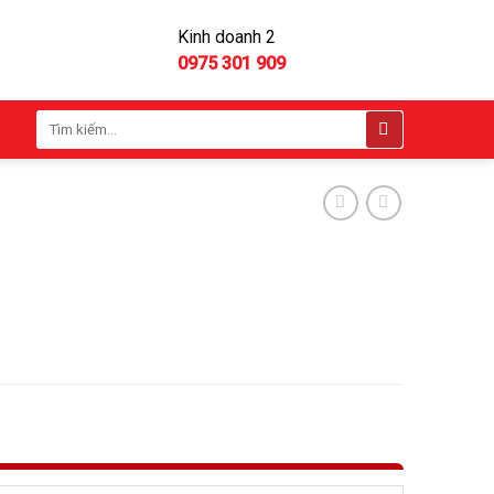
Kinh doanh 2
0975 301 909
Tìm
kiếm: