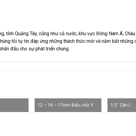
, tỉnh Quảng Tây, cũng như cả nước, khu vực Đông Nam Á, Châu 
chúng tôi tự tin đáp ứng những thách thức mới và nắm bắt những 
 phấn đấu cho sự phát triển chung.
12 – 14 – 17mm Điếu chữ Y
1/2″ Cần L