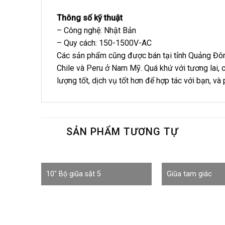
Thông số kỹ thuật
– Công nghệ: Nhật Bản
– Quy cách: 150-1500V-AC
Các sản phẩm cũng được bán tại tỉnh Quảng Đông
Chile và Peru ở Nam Mỹ. Quá khứ với tương lai, 
lượng tốt, dịch vụ tốt hơn để hợp tác với bạn, và
SẢN PHẨM TƯƠNG TỰ
10″ Bộ giũa sắt 5
Giũa tam giác