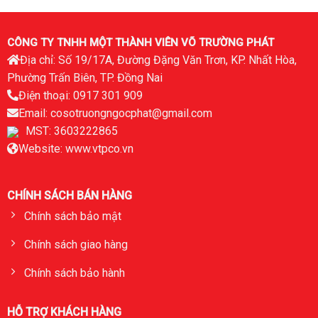
CÔNG TY TNHH MỘT THÀNH VIÊN VÕ TRƯỜNG PHÁT
Địa chỉ: Số 19/17A, Đường Đặng Văn Trơn, KP. Nhất Hòa,
Phường Trấn Biên, TP. Đồng Nai
Điện thoại: 0917 301 909
Email: cosotruongngocphat@gmail.com
MST: 3603222865
Website: www.vtpco.vn
CHÍNH SÁCH BÁN HÀNG
Chính sách bảo mật
Chính sách giao hàng
Chính sách bảo hành
HỖ TRỢ KHÁCH HÀNG