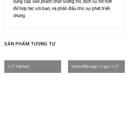
cung cấp sản phẩm chất lượng tốt, dịch vụ tốt hơn
để hợp tác với bạn, và phấn đấu cho sự phát triển
chung.
SẢN PHẨM TƯƠNG TỰ
1/2″ Cần kéo
10mm Đầu tuýp 12 góc 1/2″