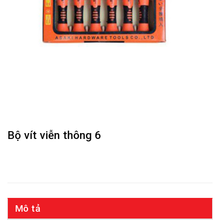
Bộ vít viễn thông 6
Mô tả