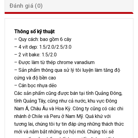
Đánh giá (0)
Thông số kỹ thuật
– Quy cách: bao gồm 6 cây
– 4 vít dẹp: 1.5/2.0/2.5/3.0
– 2 vít bake: 1.5/2.0
– Được làm từ thép chrome vanadium
– Sản phẩm thông qua sử lý tôi luyện làm tăng độ
cứng và độ bền cao
– Cán bọc nhựa dẻo
Các sản phẩm cũng được bán tại tỉnh Quảng Đông,
tỉnh Quảng Tây, cũng như cả nước, khu vực Đông
Nam Á, Châu Âu và Hoa Kỳ. Công ty cũng có các chi
nhánh ở Chile và Peru ở Nam Mỹ. Quá khứ với
tương lai, chúng tôi tự tin đáp ứng những thách thức
mới và nắm bắt những cơ hội mới. Chúng tôi sẽ