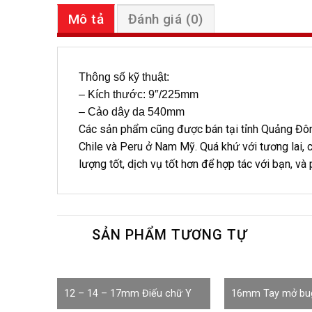
Mô tả
Đánh giá (0)
Thông số kỹ thuật:
– Kích thước: 9″/225mm
– Cảo dây da 540mm
Các sản phẩm cũng được bán tại tỉnh Quảng Đông
Chile và Peru ở Nam Mỹ. Quá khứ với tương lai, 
lượng tốt, dịch vụ tốt hơn để hợp tác với bạn, và
SẢN PHẨM TƯƠNG TỰ
12 – 14 – 17mm Điếu chữ Y
16mm Tay mở bu