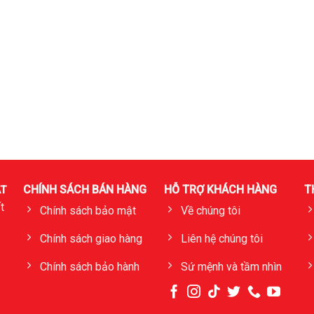
CHÍNH SÁCH BÁN HÀNG
HỖ TRỢ KHÁCH HÀNG
T
T
t
Chính sách bảo mật
Về chúng tôi
Chính sách giao hàng
Liên hệ chúng tôi
Chính sách bảo hành
Sứ mệnh và tầm nhìn