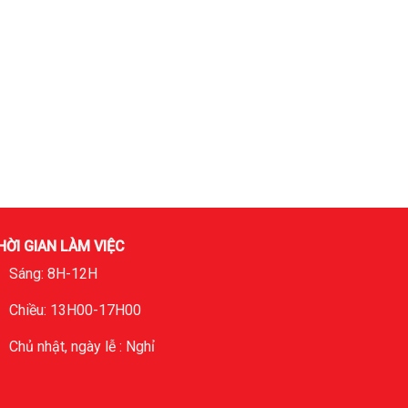
HỜI GIAN LÀM VIỆC
Sáng: 8H-12H
Chiều: 13H00-17H00
Chủ nhật, ngày lễ : Nghỉ