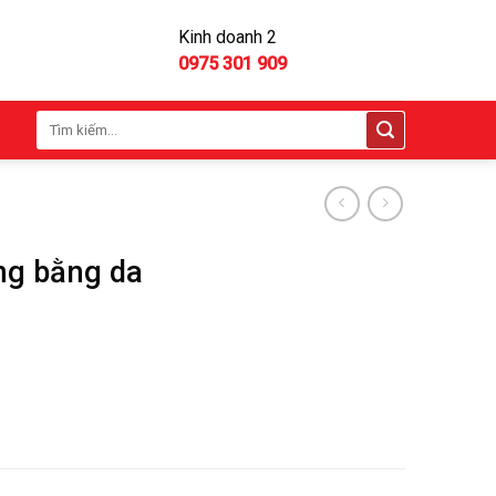
Kinh doanh 2
0975 301 909
Tìm
kiếm:
ng bằng da