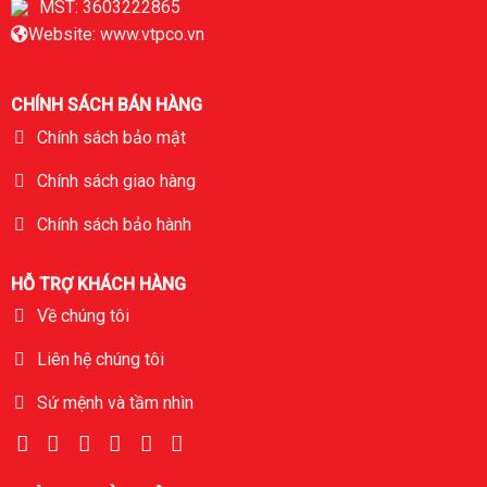
MST: 3603222865
Website: www.vtpco.vn
CHÍNH SÁCH BÁN HÀNG
Chính sách bảo mật
Chính sách giao hàng
Chính sách bảo hành
HỖ TRỢ KHÁCH HÀNG
Về chúng tôi
Liên hệ chúng tôi
Sứ mệnh và tầm nhìn