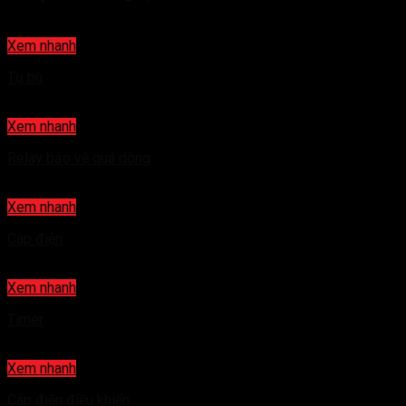
Xem nhanh
Tụ bù
Xem nhanh
Relay bảo vệ quá dòng
Xem nhanh
Cáp điện
Xem nhanh
Timer
Xem nhanh
Cáp điện điều khiển