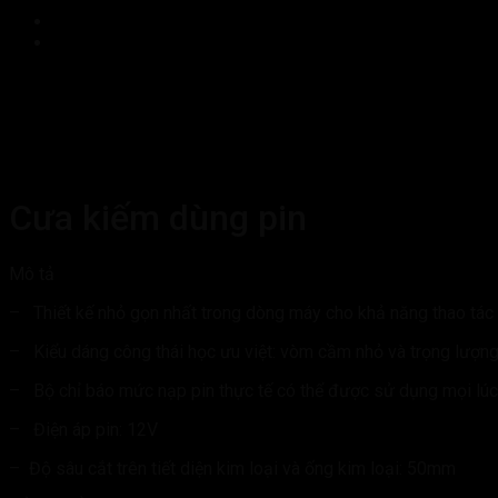
Cưa kiếm dùng pin
Mô tả
– Thiết kế nhỏ gọn nhất trong dòng máy cho khả năng thao tác 
– Kiểu dáng công thái học ưu việt: vòm cầm nhỏ và trọng lượng 
– Bộ chỉ báo mức nạp pin thực tế có thể được sử dụng mọi lúc 
– Điện áp pin: 12V
– Độ sâu cắt trên tiết diện kim loại và ống kim loại: 50mm