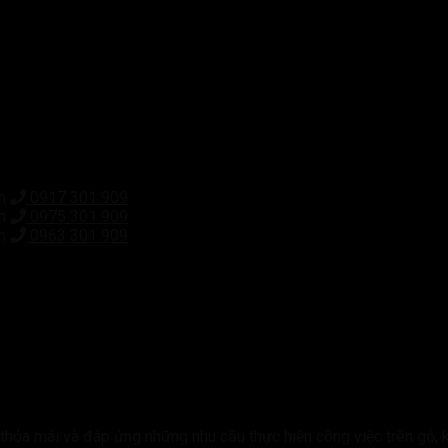
om
0917 301 909
om
0975 301 909
m
0963 301 909
thỏa mái và đáp ứng những nhu cầu thực hiện công việc trên gỗ, 