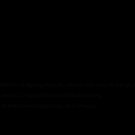
thỏa mái và đáp ứng những nhu cầu thực hiện công việc trên gỗ, 
nhẹ (chỉ 1,2 kg) giúp thỏa mái tối đa khi sử dụng
để phát hiện mức năng lượng còn lại trong pin.