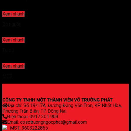
Xem nhanh
Bộ nguồn
Xem nhanh
Tụ bù
Xem nhanh
MCB
CÔNG TY TNHH MỘT THÀNH VIÊN VÕ TRƯỜNG PHÁT
Địa chỉ: Số 19/17A, Đường Đặng Văn Trơn, KP. Nhất Hòa,
Phường Trấn Biên, TP. Đồng Nai
Điện thoại: 0917 301 909
Email: cosotruongngocphat@gmail.com
MST: 3603222865