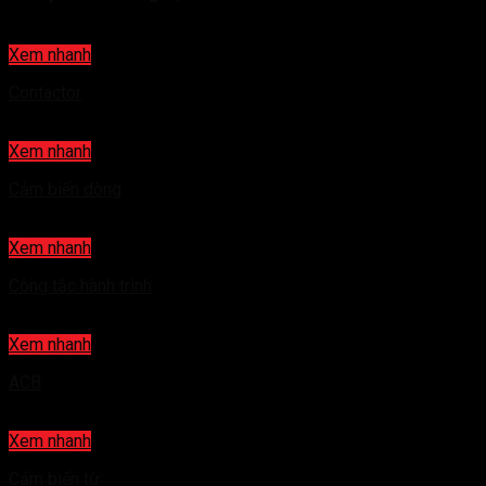
Xem nhanh
Contactor
Xem nhanh
Cảm biến dòng
Xem nhanh
Công tắc hành trình
Xem nhanh
ACB
Xem nhanh
Cảm biến từ