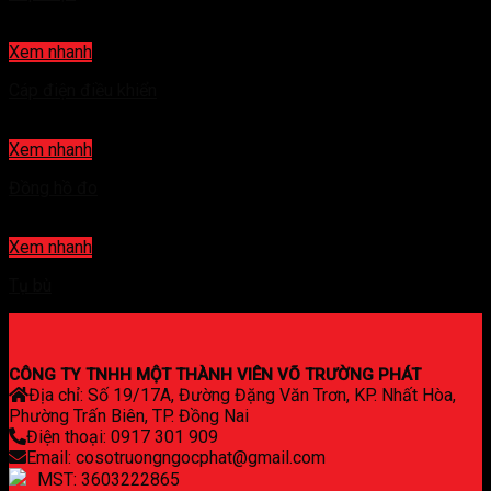
Xem nhanh
Cáp điện điều khiển
Xem nhanh
Đồng hồ đo
Xem nhanh
Tụ bù
CÔNG TY TNHH MỘT THÀNH VIÊN VÕ TRƯỜNG PHÁT
Địa chỉ: Số 19/17A, Đường Đặng Văn Trơn, KP. Nhất Hòa,
Phường Trấn Biên, TP. Đồng Nai
Điện thoại: 0917 301 909
Email: cosotruongngocphat@gmail.com
MST: 3603222865