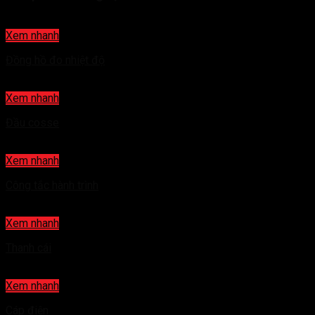
Xem nhanh
Đồng hồ đo nhiệt độ
Xem nhanh
Đầu cosse
Xem nhanh
Công tắc hành trình
Xem nhanh
Thanh cái
Xem nhanh
Cáp điện