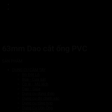
63mm Dao cắt ống PVC
SẢN PHẨM
DỤNG CỤ CẦM TAY
Bộ Đột Lỗ
Búa - Cưa sắt
Cờ lê - Mỏ lếch
Dao - Giũa
Dụng cụ dùng điện
Dụng cụ đo chính xác
Dụng cụ tổng hợp
Dụng Cụ Uốn Ống