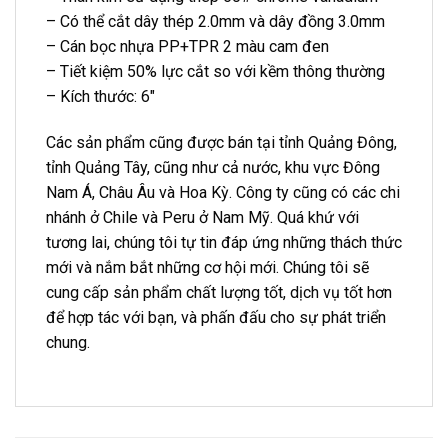
– Có thể cắt dây thép 2.0mm và dây đồng 3.0mm
– Cán bọc nhựa PP+TPR 2 màu cam đen
– Tiết kiệm 50% lực cắt so với kềm thông thường
– Kích thước: 6″
Các sản phẩm cũng được bán tại tỉnh Quảng Đông,
tỉnh Quảng Tây, cũng như cả nước, khu vực Đông
Nam Á, Châu Âu và Hoa Kỳ. Công ty cũng có các chi
nhánh ở Chile và Peru ở Nam Mỹ. Quá khứ với
tương lai, chúng tôi tự tin đáp ứng những thách thức
mới và nắm bắt những cơ hội mới. Chúng tôi sẽ
cung cấp sản phẩm chất lượng tốt, dịch vụ tốt hơn
để hợp tác với bạn, và phấn đấu cho sự phát triển
chung.