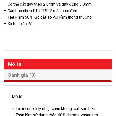
– Có thể cắt dây thép 2.0mm và dây đồng 3.0mm
– Cán bọc nhựa PP+TPR 2 màu cam đen
– Tiết kiệm 50% lực cắt so với kềm thông thường
– Kích thước: 6″
Mô tả
Đánh giá (0)
Mô tả
– Lưỡi kìm xử lý nhiệt chân không, cắt sắc bén
– Thân kìm sử dụng thép 60# chrome vanadium