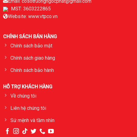
Email: cosotruongngocphat@gmail.com
MST: 3603222865
Website: www.vtpco.vn
CHÍNH SÁCH BÁN HÀNG
Chính sách bảo mật
Chính sách giao hàng
Chính sách bảo hành
HỖ TRỢ KHÁCH HÀNG
Về chúng tôi
Liên hệ chúng tôi
Sứ mệnh và tầm nhìn