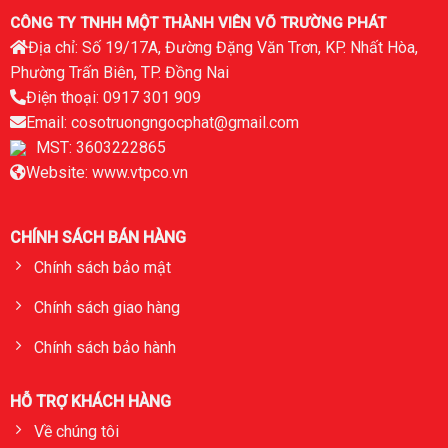
CÔNG TY TNHH MỘT THÀNH VIÊN VÕ TRƯỜNG PHÁT
Địa chỉ: Số 19/17A, Đường Đặng Văn Trơn, KP. Nhất Hòa,
Phường Trấn Biên, TP. Đồng Nai
Điện thoại: 0917 301 909
Email: cosotruongngocphat@gmail.com
MST: 3603222865
Website: www.vtpco.vn
CHÍNH SÁCH BÁN HÀNG
Chính sách bảo mật
Chính sách giao hàng
Chính sách bảo hành
HỖ TRỢ KHÁCH HÀNG
Về chúng tôi