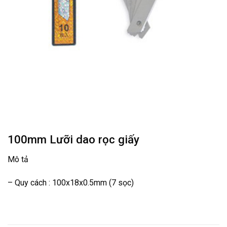
100mm Lưỡi dao rọc giấy
Mô tả
– Quy cách : 100x18x0.5mm (7 sọc)