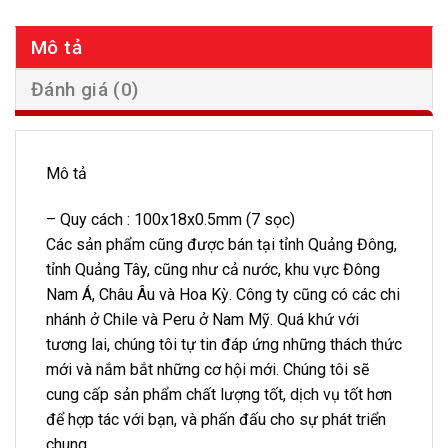
Mô tả
Đánh giá (0)
Mô tả
– Quy cách : 100x18x0.5mm (7 sọc)
Các sản phẩm cũng được bán tại tỉnh Quảng Đông,
tỉnh Quảng Tây, cũng như cả nước, khu vực Đông
Nam Á, Châu Âu và Hoa Kỳ. Công ty cũng có các chi
nhánh ở Chile và Peru ở Nam Mỹ. Quá khứ với
tương lai, chúng tôi tự tin đáp ứng những thách thức
mới và nắm bắt những cơ hội mới. Chúng tôi sẽ
cung cấp sản phẩm chất lượng tốt, dịch vụ tốt hơn
để hợp tác với bạn, và phấn đấu cho sự phát triển
chung.