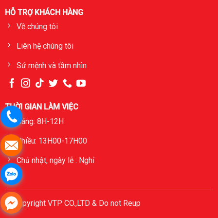
HỖ TRỢ KHÁCH HÀNG
Về chúng tôi
Liên hệ chúng tôi
Sứ mệnh và tầm nhìn
THỜI GIAN LÀM VIỆC
Sáng: 8H-12H
Chiều: 13H00-17H00
Chủ nhật, ngày lễ : Nghỉ
© Copyright VTP CO.,LTD & Do not Reup