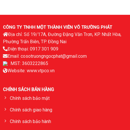
CÔNG TY TNHH MỘT THÀNH VIÊN VÕ TRƯỜNG PHÁT
Địa chỉ: Số 19/17A, Đường Đặng Văn Trơn, KP. Nhất Hòa,
Phường Trấn Biên, TP. Đồng Nai
Điện thoại: 0917 301 909
Email: cosotruongngocphat@gmail.com
MST: 3603222865
Website: www.vtpco.vn
CHÍNH SÁCH BÁN HÀNG
Chính sách bảo mật
Chính sách giao hàng
Chính sách bảo hành