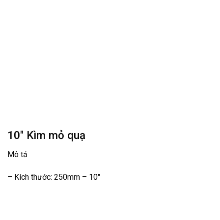
10″ Kìm mỏ quạ
Mô tả
– Kích thước:
250mm – 10″