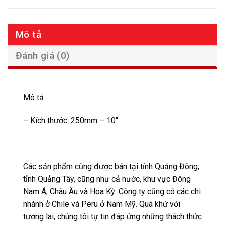
Mô tả
Đánh giá (0)
Mô tả
– Kích thước:
250mm – 10″
Các sản phẩm cũng được bán tại tỉnh Quảng Đông,
tỉnh Quảng Tây, cũng như cả nước, khu vực Đông
Nam Á, Châu Âu và Hoa Kỳ. Công ty cũng có các chi
nhánh ở Chile và Peru ở Nam Mỹ. Quá khứ với
tương lai, chúng tôi tự tin đáp ứng những thách thức