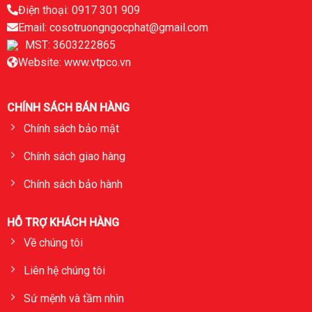
Điện thoại: 0917 301 909
Email: cosotruongngocphat@gmail.com
MST: 3603222865
Website: www.vtpco.vn
CHÍNH SÁCH BÁN HÀNG
Chính sách bảo mật
Chính sách giao hàng
Chính sách bảo hành
HỖ TRỢ KHÁCH HÀNG
Về chúng tôi
Liên hệ chúng tôi
Sứ mệnh và tầm nhìn