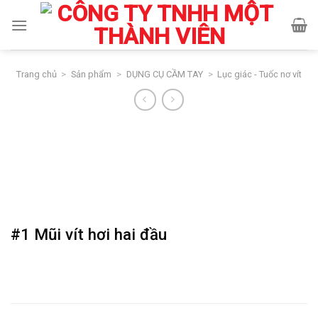
Skip
to
content
Trang chủ
>
Sản phẩm
>
DỤNG CỤ CẦM TAY
>
Lục giác - Tuốc nơ vít
#1 Mũi vít hơi hai đầu